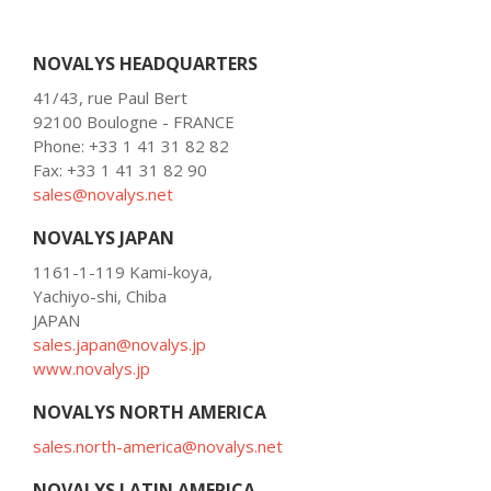
NOVALYS HEADQUARTERS
41/43, rue Paul Bert
92100 Boulogne - FRANCE
Phone: +33 1 41 31 82 82
Fax: +33 1 41 31 82 90
sales@novalys.net
NOVALYS JAPAN
1161-1-119 Kami-koya,
Yachiyo-shi, Chiba
JAPAN
sales.japan@novalys.jp
www.novalys.jp
NOVALYS NORTH AMERICA
sales.north-america@novalys.net
NOVALYS LATIN AMERICA