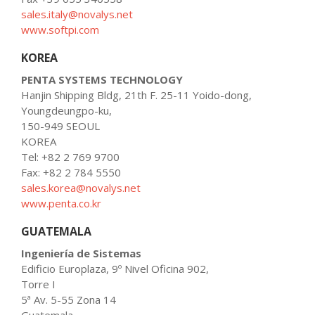
sales.italy@novalys.net
www.softpi.com
KOREA
PENTA SYSTEMS TECHNOLOGY
Hanjin Shipping Bldg, 21th F. 25-11 Yoido-dong,
Youngdeungpo-ku,
150-949 SEOUL
KOREA
Tel: +82 2 769 9700
Fax: +82 2 784 5550
sales.korea@novalys.net
www.penta.co.kr
GUATEMALA
Ingeniería de Sistemas
Edificio Europlaza, 9º Nivel Oficina 902,
Torre I
5ª Av. 5-55 Zona 14