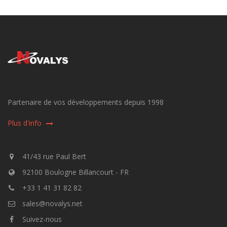
Partenaire de vos développements depuis 1998
Plus d'info
41/43 rue Paul Bert
92100 Boulogne Billancourt - FR
+33 1 41 31 82 82
sales@novalys.net
Suivez-nous