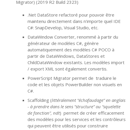
Migrator) (2019 R2 Build 2323)
.Net DataStore refactoré pour pouvoir être
maintenu directement dans n'importe quel IDE
C#: SnapDevelop, Visual Studio, etc.
DataWindow Converter, renommé à partir du
générateur de modèles C#, génère
automatiquement des modèles C# POCO à
partir de DataWindows, DataStores et
ChildDataWindow existants. Les modèles import
/ export XML sont également convertis.
PowerScript Migrator permet de traduire le
code et les objets PowerBuilder non visuels en
C#.
Scaffolding (
littéralement “échafaudage” en anglais
- à prendre dans le sens “structure” ou “squelette
de fonction”, ndt
) permet de créer efficacement
des modèles pour les services et les contrôleurs
qui peuvent être utilisés pour construire