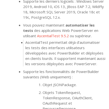
Supporte les derniers logiciels : Windows Server
2019, Android 10, iOS 13, JBoss EAP 7.2, WildFly
18, Microsoft SQL Server 2019, Oracle 18c et
19c, PostgreSQL 12.x.
Vous pouvez maintenant
automatiser les
tests
des applications Web PowerServer en
utilisant
AscentialTest 9.5.2
ou supérieur.
AscentialTest permettait déjà d’automatiser
les tests des interfaces utilisateurs
développées avec PowerBuilder et déployées
en clients lourds. Il supportent maintenant aussi
les versions déployées avec PowerServer.
Supporte les fonctionnalités de PowerBuilder
suivantes (Web uniquement) :
Objet JSONPackage.
Objets TokenRequest,
TokenResponse, OAuthClient,
OAuthRequest et
ResourceResponse.